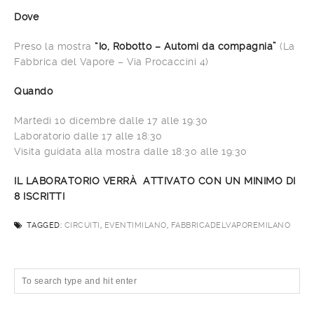
Dove
Preso la mostra
“Io, Robotto – Automi da compagnia”
(La
Fabbrica del Vapore – Via Procaccini 4)
Quando
Martedì 10 dicembre dalle 17 alle 19:30
Laboratorio dalle 17 alle 18:30
Visita guidata alla mostra dalle 18:30 alle 19:30
IL LABORATORIO VERR
À
ATTIVATO CON UN MINIMO DI
8 ISCRITTI
TAGGED:
CIRCUITI
,
EVENTIMILANO
,
FABBRICADELVAPOREMILANO