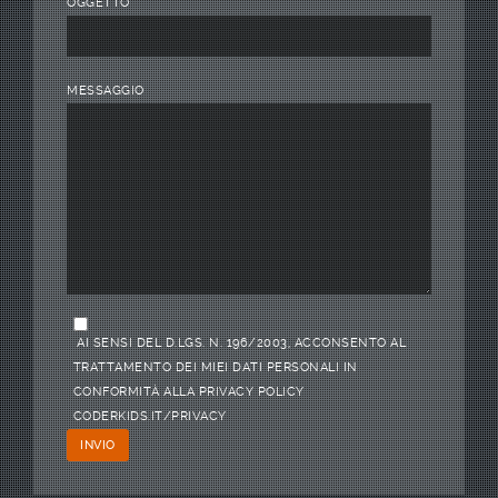
OGGETTO
MESSAGGIO
AI SENSI DEL D.LGS. N. 196/2003, ACCONSENTO AL
TRATTAMENTO DEI MIEI DATI PERSONALI IN
CONFORMITÀ ALLA PRIVACY POLICY
CODERKIDS.IT/PRIVACY