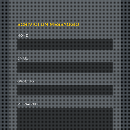
SCRIVICI UN MESSAGGIO
NOME
EMAIL
OGGETTO
MESSAGGIO