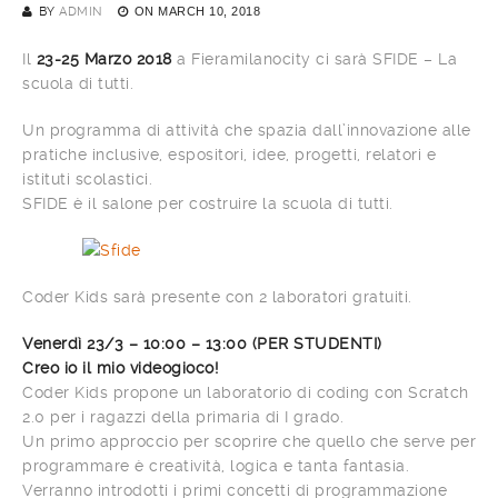
BY
ADMIN
ON
MARCH 10, 2018
Il
23-25 Marzo 2018
a Fieramilanocity ci sarà SFIDE – La
scuola di tutti.
Un programma di attività che spazia dall’innovazione alle
pratiche inclusive, espositori, idee, progetti, relatori e
istituti scolastici.
SFIDE è il salone per costruire la scuola di tutti.
Coder Kids sarà presente con 2 laboratori gratuiti.
Venerdì 23/3 – 10:00 – 13:00 (PER STUDENTI)
Creo io il mio videogioco!
Coder Kids propone un laboratorio di coding con Scratch
2.0 per i ragazzi della primaria di I grado.
Un primo approccio per scoprire che quello che serve per
programmare è creatività, logica e tanta fantasia.
Verranno introdotti i primi concetti di programmazione