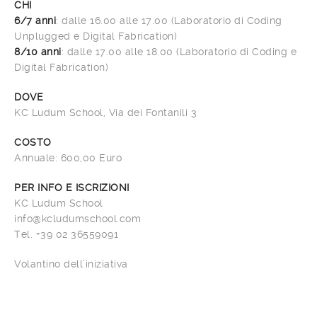
CHI
6/7 anni
: dalle 16.00 alle 17.00 (Laboratorio di Coding
Unplugged e Digital Fabrication)
8/10 anni
: dalle 17.00 alle 18.00 (Laboratorio di Coding e
Digital Fabrication)
DOVE
KC Ludum School, Via dei Fontanili 3
COSTO
Annuale: 600,00 Euro
PER INFO E ISCRIZIONI
KC Ludum School
info@kcludumschool.com
Tel. +39 02 36559091
Volantino dell’iniziativa