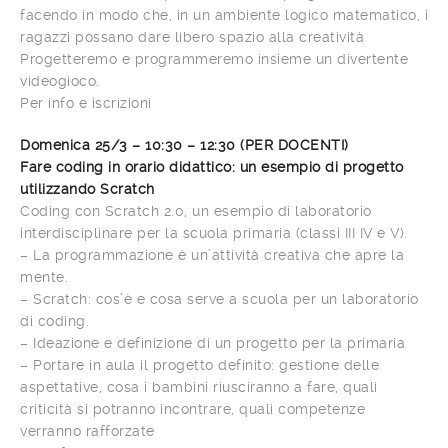
facendo in modo che, in un ambiente logico matematico, i
ragazzi possano dare libero spazio alla creatività
Progetteremo e programmeremo insieme un divertente
videogioco.
Per info e iscrizioni
Domenica 25/3 – 10:30 – 12:30 (PER DOCENTI)
Fare coding in orario didattico: un esempio di progetto
utilizzando Scratch
Coding con Scratch 2.0, un esempio di laboratorio
interdisciplinare per la scuola primaria (classi III IV e V).
– La programmazione è un’attività creativa che apre la
mente.
– Scratch: cos’è e cosa serve a scuola per un laboratorio
di coding.
– Ideazione e definizione di un progetto per la primaria
– Portare in aula il progetto definito: gestione delle
aspettative, cosa i bambini riusciranno a fare, quali
criticità si potranno incontrare, quali competenze
verranno rafforzate