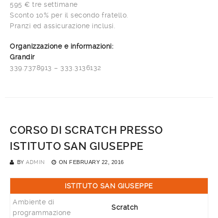
595 € tre settimane
Sconto 10% per il secondo fratello.
Pranzi ed assicurazione inclusi.
Organizzazione e informazioni:
Grandir
339.7378913 – 333.3136132
CORSO DI SCRATCH PRESSO
ISTITUTO SAN GIUSEPPE
BY
ADMIN
ON
FEBRUARY 22, 2016
ISTITUTO SAN GIUSEPPE
Ambiente di
Scratch
programmazione