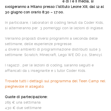
e di I e II media, si
svolgeranno a Milano presso l’Istituto Leone XIII, dal 12 al
30 giugno con orario 8:30 – 17:00.
In particolare, i laboratori di coding tenuti da Coder Kids,
si alterneranno per 3 pomeriggi con le lezioni di inglese.
Verranno proposti diversi programmi a seconda delle
settimane, delle esperienze pregresse.
4 diversi ambienti di programmazione distribuiti sulle 3
settimane: Scratch, Minecraft, Lego WE DO 2.0, Stencyl
I ragazzi , per le lezioni di coding, saranno seguiti e
affiancati da 1 insegnante e 1 tutor Coder Kids.
Trovate tutti i dettagli sul programma del Teen Camp nel
pieghevole in allegato.
Quote di partecipazione:
265 € una settimana
430 € due settimane