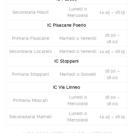
Lunedì o
Secondaria Mauri
14:45 – 16:15
Mercoledì
IC PIsacane Poerio
16:30 –
Primaria Pisacane
Martedì o Venerdì
18:00
Secondaria Locatelli
Martedì o Venerdì
14:45 – 16:15
IC Stoppani
16:30 –
Pirmaria Stoppani
Martedì o Giovedì
18:00
IC Via Linneo
Lunedì o
16:30 –
Primaria Moscati
Mercoledì
18:00
Lunedì o
Seconadaria Mameli
14:45 – 16:15
Mercoledì