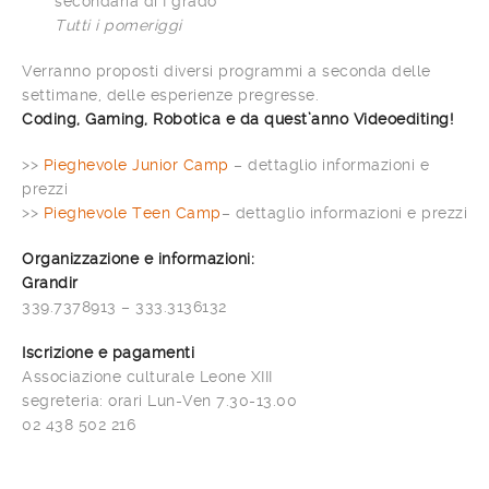
secondaria di I grado
Tutti i pomeriggi
Verranno proposti diversi programmi a seconda delle
settimane, delle esperienze pregresse.
Coding, Gaming, Robotica e da quest’anno Videoediting!
>>
Pieghevole Junior Camp
– dettaglio informazioni e
prezzi
>>
Pieghevole Teen Camp
– dettaglio informazioni e prezzi
Organizzazione e informazioni:
Grandir
339.7378913 – 333.3136132
Iscrizione e pagamenti
Associazione culturale Leone XIII
segreteria: orari Lun-Ven 7.30-13.00
02 438 502 216