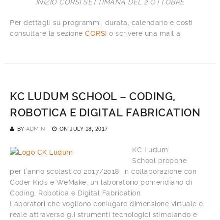
INIZIO CORSI SETTIMANA DEL 2 OTTOBRE
Per dettagli su programmi, durata, calendario e costi
consultare la sezione
CORSI
o scrivere una mail a
KC LUDUM SCHOOL – CODING,
ROBOTICA E DIGITAL FABRICATION
BY
ADMIN
ON
JULY 18, 2017
KC Ludum
School propone
per l’anno scolastico 2017/2018, in collaborazione con
Coder Kids e WeMake, un laboratorio pomeridiano di
Coding, Robotica e Digital Fabrication.
Laboratori che vogliono coniugare dimensione virtuale e
reale attraverso gli strumenti tecnologici stimolando e