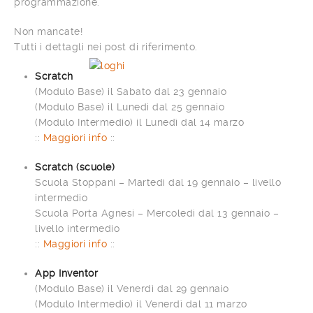
programmazione.
Non mancate!
Tutti i dettagli nei post di riferimento.
Scratch
(Modulo Base) il Sabato dal 23 gennaio
(Modulo Base) il Lunedì dal 25 gennaio
(Modulo Intermedio) il Lunedì dal 14 marzo
::
Maggiori info
::
Scratch (scuole)
Scuola Stoppani – Martedì dal 19 gennaio – livello
intermedio
Scuola Porta Agnesi – Mercoledì dal 13 gennaio –
livello intermedio
::
Maggiori info
::
App Inventor
(Modulo Base) il Venerdì dal 29 gennaio
(Modulo Intermedio) il Venerdì dal 11 marzo