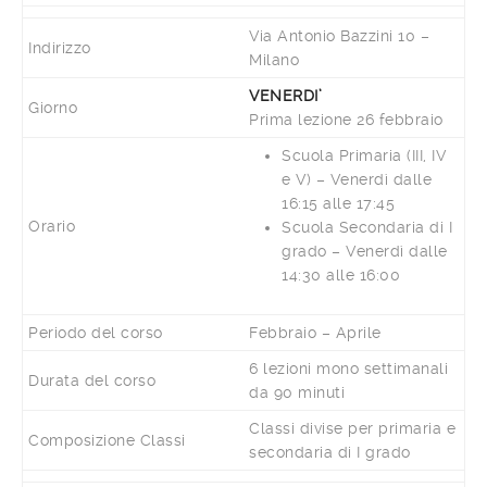
Via Antonio Bazzini 10 –
Indirizzo
Milano
VENERDI’
Giorno
Prima lezione 26 febbraio
Scuola Primaria (III, IV
e V) – Venerdì dalle
16:15 alle 17:45
Orario
Scuola Secondaria di I
grado – Venerdì dalle
14:30 alle 16:00
Periodo del corso
Febbraio – Aprile
6 lezioni mono settimanali
Durata del corso
da 90 minuti
Classi divise per primaria e
Composizione Classi
secondaria di I grado