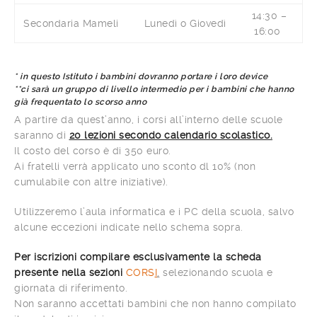
14:30 –
Secondaria Mameli
Lunedì o Giovedì
16:00
* in questo Istituto i bambini dovranno portare i loro device
**ci sarà un gruppo di livello intermedio per i bambini che hanno
già frequentato lo scorso anno
A partire da quest’anno, i corsi all’interno delle scuole
saranno di
20 lezioni secondo calendario scolastico.
Il costo del corso è di 350 euro.
Ai fratelli verrà applicato uno sconto dl 10% (non
cumulabile con altre iniziative).
Utilizzeremo l’aula informatica e i PC della scuola, salvo
alcune eccezioni indicate nello schema sopra.
Per iscrizioni compilare esclusivamente la scheda
presente nella sezioni
CORS
I
,
selezionando scuola e
giornata di riferimento.
Non saranno accettati bambini che non hanno compilato