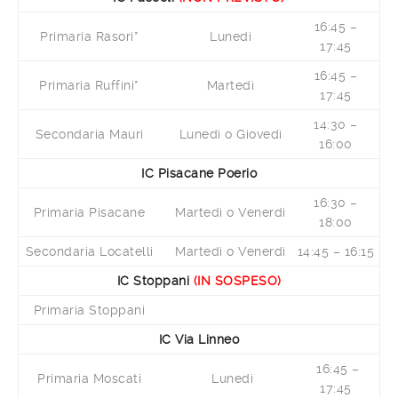
16:45 –
Primaria Rasori*
Lunedì
17:45
16:45 –
Primaria Ruffini*
Martedì
17:45
14:30 –
Secondaria Mauri
Lunedì o Giovedì
16:00
IC Pisacane Poerio
16:30 –
Primaria Pisacane
Martedì o Venerdì
18:00
Secondaria Locatelli
Martedì o Venerdì
14:45 – 16:15
IC Stoppani
(IN SOSPESO)
Primaria Stoppani
IC Via Linneo
16:45 –
Primaria Moscati
Lunedì
17:45