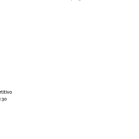
titivo
8:30