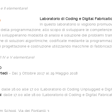
I e II elementare)
Laboratorio di Coding e Digital Fabricati
In questo laboratorio si vogliono promuov
i della programmazione, allo scopo di sviluppare le competenze 
i svilupperanno modalità di analisi e soluzione dei problemi tram
one di soluzioni algoritmiche, codificate mediante la programma
di progettazione e costruzione utilizzando macchine di fabbricazi
III IV e V elementare)
O
tedì
– Dal 3 Ottobre 2017 al 29 Maggio 2018
: dalle 16.00 alle 17.00 (Laboratorio di Coding Unplugged e Digi
i
: dalle 17.00 alle 18.00 (Laboratorio di Coding e Digital Fabrica
 School, Via dei Fontanili 3