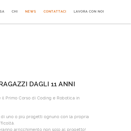
SA
CHI
NEWS
CONTATTACI
LAVORA CON NOI
RAGAZZI DAGLI 11 ANNI
 il Primo Corso di Coding e Robotica in
 di uno o più progetti ognuno con la propria
ficoltà.
eranno arricchimento non solo al progetto!