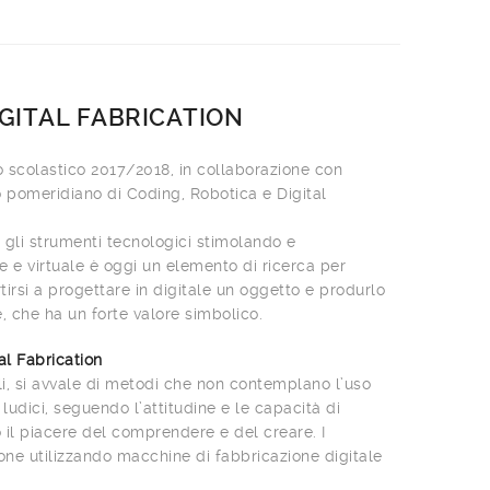
IGITAL FABRICATION
scolastico 2017/2018, in collaborazione con
 pomeridiano di Coding, Robotica e Digital
 gli strumenti tecnologici stimolando e
e e virtuale è oggi un elemento di ricerca per
irsi a progettare in digitale un oggetto e produrlo
 che ha un forte valore simbolico.
l Fabrication
li, si avvale di metodi che non contemplano l’uso
udici, seguendo l’attitudine e le capacità di
il piacere del comprendere e del creare. I
one utilizzando macchine di fabbricazione digitale