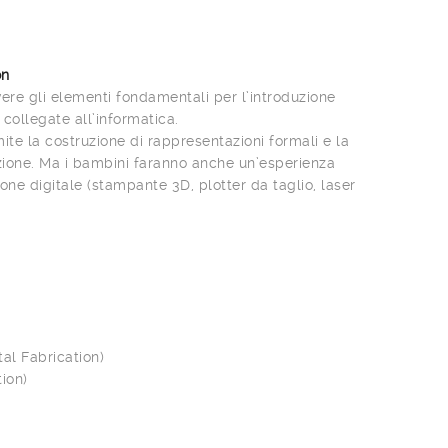
on
ere gli elementi fondamentali per l’introduzione
collegate all’informatica.
ite la costruzione di rappresentazioni formali e la
zione. Ma i bambini faranno anche un’esperienza
one digitale (stampante 3D, plotter da taglio, laser
tal Fabrication)
tion)