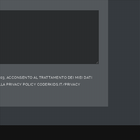
/2003, ACCONSENTO AL TRATTAMENTO DEI MIEI DATI
LA PRIVACY POLICY CODERKIDS.IT/PRIVACY