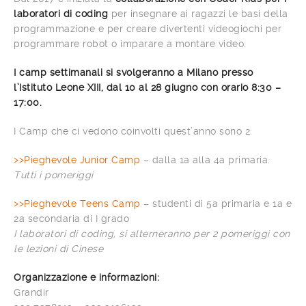
laboratori di coding
per insegnare ai ragazzi le basi della
programmazione e per creare divertenti videogiochi per
programmare robot o imparare a montare video.
I camp settimanali si svolgeranno a Milano presso
l’Istituto Leone XIII, dal 10 al 28 giugno con orario 8:30 –
17:00.
I Camp che ci vedono coinvolti quest’anno sono 2:
>>Pieghevole Junior Camp
– dalla 1a alla 4a primaria.
Tutti i pomeriggi
>>Pieghevole Teens Camp
– studenti di 5a primaria e 1a e
2a secondaria di I grado
I laboratori di coding, si alterneranno per 2 pomeriggi con
le lezioni di Cinese
Organizzazione e informazioni:
Grandir