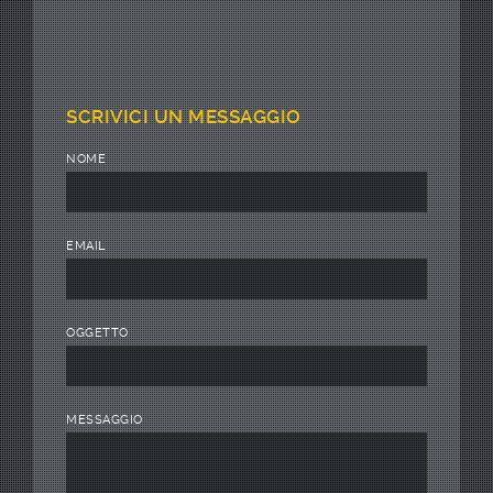
SCRIVICI UN MESSAGGIO
NOME
EMAIL
OGGETTO
MESSAGGIO