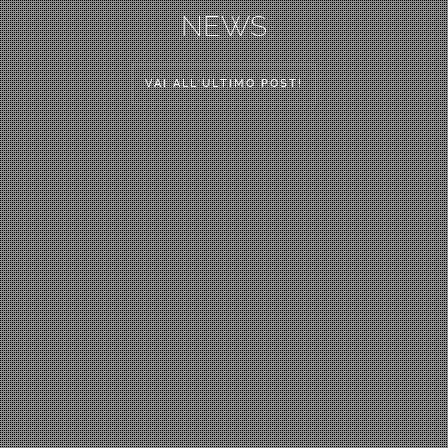
NEWS
VAI ALL'ULTIMO POST!