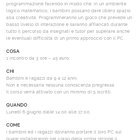
programmazione facendo in modo che, in un ambiente
logico matematico, i bambini possano dare libero spazio
alla creatività. Programmeranno un gioco che prevede un
basso livello di interazione e saranno affiancati durante
tutto il percorso da insegnati e tutor per superare anche
le eventuali difficoltà di un primo approccio con il PC.
COSA
1 incontro da 3 ore – 45 euro
CHI
Bambini e ragazzi da 9 a 12 anni.
Non è necessaria nessuna conoscenza pregressa.
Il corso verrà attivato con un minimo di 5 iscritti.
QUANDO
Lunedì 6 giugno dalle 14:00 alle 17:00
COME
I bambini ed i ragazzi dovranno portare il loro PC sul
quale installeranno nel corso della prima lezione il