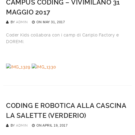
CAMPUS CODING – VIVIMILANO 31
MAGGIO 2017
BY
ADMIN
ON
MAY 31, 2017
Coder Kids collabora con i camp di Cariplo Factory e
DOREMI.
CODING E ROBOTICA ALLA CASCINA
LA SALETTE (VERDERIO)
BY
ADMIN
ON
APRIL 19, 2017