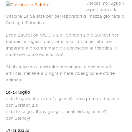
Il prossimo luglio vi
aspettiamo alla
Cascina La Salette per dei laboratori di mezza giornata di
Coding e Robotica.
Lego Education WE DO 2.0 , Scratch 2.0 e Stencyl per
bambini e ragazzi dai 7 ai 12 anni, divisi per età, per
imparare a programmare e a conoscere la robotica in
modo semplice ed intuitivo!
Ci divertiremo a costruire personaggi e comandarli
artificialmente e a programmare videogiochi e storie
animate.
10-14 luglio
>
dalle 9:00 alle 12:00 (7-9 anni) il mio primo videgioco
con Scratch 2.0
>
dalle 14:30 alle 17:30 (9-12 anni) videogiochi 2D
con Stencyl
17-21 luglio