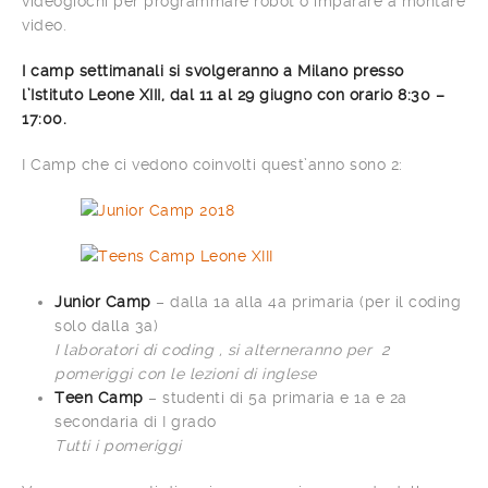
videogiochi per programmare robot o imparare a montare
video.
I camp settimanali si svolgeranno a Milano presso
l’Istituto Leone XIII, dal 11 al 29 giugno con orario 8:30 –
17:00.
I Camp che ci vedono coinvolti quest’anno sono 2:
Junior Camp
– dalla 1a alla 4a primaria (per il coding
solo dalla 3a)
I laboratori di coding , si alterneranno per 2
pomeriggi con le lezioni di inglese
Teen Camp
– studenti di 5a primaria e 1a e 2a
secondaria di I grado
Tutti i pomeriggi