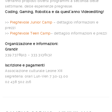
Verranno proposti diversi programmi a seconda delle
settimane, delle esperienze pregresse.
Coding, Gaming, Robotica e da quest’anno Videoediting!
>>
Pieghevole Junior Camp
– dettaglio informazioni e
prezzi
>>
Pieghevole Teen Camp
– dettaglio informazioni e prezzi
Organizzazione e informazioni:
Grandir
339.7378913 – 333.3136132
Iscrizione e pagamenti
Associazione culturale Leone XIII
segreteria: orari Lun-Ven 7.30-13.00
02 438 502 216