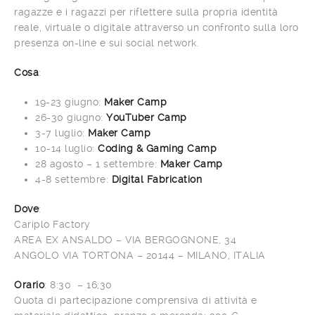
ragazze e i ragazzi per riflettere sulla propria identità
reale, virtuale o digitale attraverso un confronto sulla loro
presenza on-line e sui social network.
Cosa
:
19-23 giugno:
Maker Camp
26-30 giugno:
YouTuber Camp
3-7 luglio:
Maker Camp
10-14 luglio:
Coding & Gaming Camp
28 agosto – 1 settembre:
Maker Camp
4-8 settembre:
Digital Fabrication
Dove
:
Cariplo Factory
AREA EX ANSALDO – VIA BERGOGNONE, 34
ANGOLO VIA TORTONA – 20144 – MILANO, ITALIA
Orario
: 8:30 – 16;30
Quota di partecipazione comprensiva di attività e