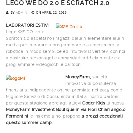
LEGO WE DO 2.0 E SCRATCH 2.0
BY
ADMIN
ON
APRIL 22, 2016
LABORATORI ESTIVI
Lego WE DO 2.0 e
Scratch 2.0 aspettano i ragazzi dalla 3 elementare alla 3
media per imparare a programmare e a conosecere la
robotica in modo semplice ed intuitivo! Divertitevi con noi
a costruire personaggi e comandarli artificialmente e a
programmare videogiochi e cartoon.
MoneyFarm,
società
innovativa di consulenza
finanziaria indipendente online, premiata nel 2015 come
Migliore Servizio di Consulenza in Italia, nostro partner
per questa stagione apre agli allievi
Coder Kids
la nuova
MoneyFarm Investment Boutique in via Fiori Chiari angolo
Formentini
e insieme a noi propone
a prezzi eccezionali
questo summer camp.