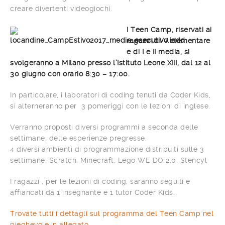
creare divertenti videogiochi.
I Tee
n Camp, riservati ai
ragazzi di V elementare
e di I e II media, si
svolgeranno a Milano presso l’Istituto Leone XIII, dal 12 al
30 giugno con orario 8:30 – 17:00.
In particolare, i laboratori di coding tenuti da Coder Kids,
si alterneranno per 3 pomeriggi con le lezioni di inglese.
Verranno proposti diversi programmi a seconda delle
settimane, delle esperienze pregresse.
4 diversi ambienti di programmazione distribuiti sulle 3
settimane: Scratch, Minecraft, Lego WE DO 2.0, Stencyl
I ragazzi , per le lezioni di coding, saranno seguiti e
affiancati da 1 insegnante e 1 tutor Coder Kids.
Trovate tutti i dettagli sul programma del Teen Camp nel
pieghevole in allegato.