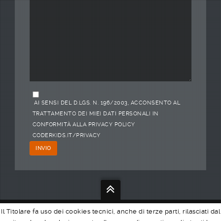
AI SENSI DEL D.LGS. N. 196/2003, ACCONSENTO AL
TRATTAMENTO DEI MIEI DATI PERSONALI IN
CONFORMITÀ ALLA PRIVACY POLICY
CODERKIDS.IT/PRIVACY
Il Titolare fa uso dei cookies tecnici, anche di terze parti, rilasciati dal
We
Code.