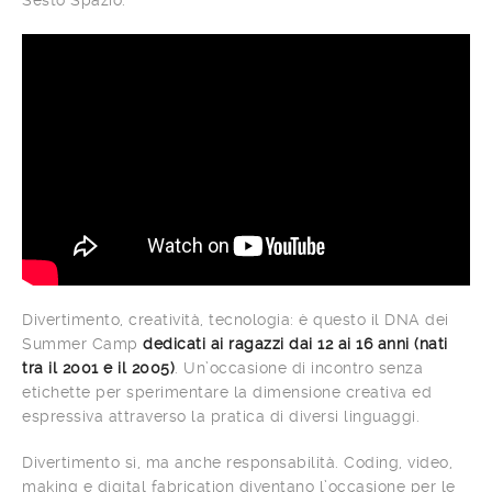
Sesto Spazio.
Divertimento, creatività, tecnologia: è questo il DNA dei
Summer Camp
dedicati ai ragazzi dai 12 ai 16 anni (nati
tra il 2001 e il 2005)
. Un’occasione di incontro senza
etichette per sperimentare la dimensione creativa ed
espressiva attraverso la pratica di diversi linguaggi.
Divertimento sì, ma anche responsabilità. Coding, video,
making e digital fabrication diventano l’occasione per le