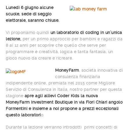
Lunedì 6 giugno alcune
scuole, sede di seggio
elettorale, saranno chiuse.
Vi proponiamo quindi
un laboratorio di coding in un’unica
lezione,
per un primo approccio per bambini e ragazzi da
8 ai 12 anni per scoprire che quello che serve per
programmare è creatività, logica e tanta fantasia, un
gioco nuovo da creare e ricreare.
MoneyFarm
, società innovativa di
consulenza finanziaria
indipendente online, premiata nel 2015 come Migliore
Servizio di Consulenza in Italia, nostro partner per questa
stagione
apre agli allievi Coder Kids la nuova
MoneyFarm Investment Boutique in via Fiori Chiari angolo
Formentini e insieme a noi propone a prezzi eccezionali
questo laboratori
o.
Durante la lezione verranno introdotti primi concetti di