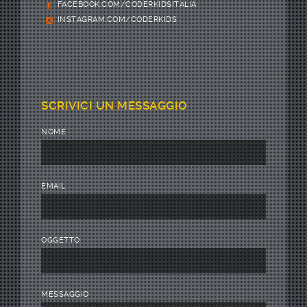
FACEBOOK.COM/CODERKIDSITALIA
INSTAGRAM.COM/CODERKIDS
SCRIVICI UN MESSAGGIO
NOME
EMAIL
OGGETTO
MESSAGGIO