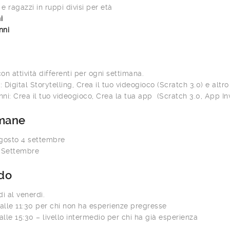
e ragazzi in ruppi divisi per età
i
nni
on attività differenti per ogni settimana.
: Digital Storytelling, Crea il tuo videogioco (Scratch 3.0) e altro
anni: Crea il tuo videogioco, Crea la tua app (Scratch 3.0, App Inv
imane
gosto 4 settembre
 Settembre
do
ì al venerdì.
 alle 11:30 per chi non ha esperienze pregresse
alle 15:30 – livello intermedio per chi ha già esperienza