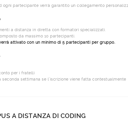
ad ogni partecipante verrà garantito un collegamento personalizz
e
enti a distanza in diretta con formatori specializzati.
omposto da massimo 10 partecipanti.
verrà attivato con un minimo di 5 partecipanti per gruppo.
o
onto per i fratelli
a seconda settimana se l’iscrizione viene fatta contestualmente
US A DISTANZA DI CODING