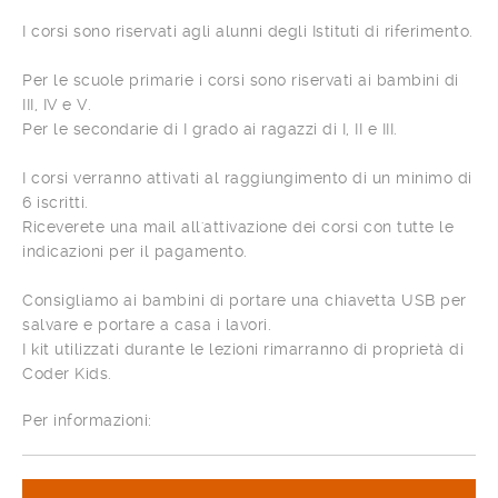
I corsi sono riservati agli alunni degli Istituti di riferimento.
Per le scuole primarie i corsi sono riservati ai bambini di
III, IV e V.
Per le secondarie di I grado ai ragazzi di I, II e III.
I corsi verranno attivati al raggiungimento di un minimo di
6 iscritti.
Riceverete una mail all'attivazione dei corsi con tutte le
indicazioni per il pagamento.
Consigliamo ai bambini di portare una chiavetta USB per
salvare e portare a casa i lavori.
I kit utilizzati durante le lezioni rimarranno di proprietà di
Coder Kids.
Per informazioni: