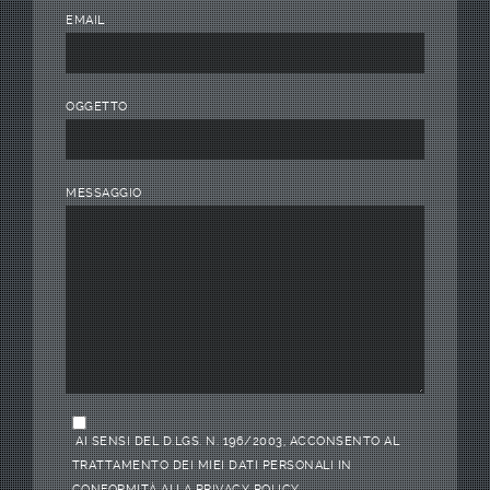
EMAIL
OGGETTO
MESSAGGIO
AI SENSI DEL D.LGS. N. 196/2003, ACCONSENTO AL
TRATTAMENTO DEI MIEI DATI PERSONALI IN
CONFORMITÀ ALLA PRIVACY POLICY