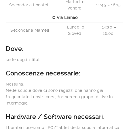
Martedì o
Secondaria Locatelli
14:45 – 16:15
Venerdì
IC Via Linneo
Lunedì o
14:30 –
Secondaria Mameli
Giovedì
16:00
Dove:
sede degli Istituti
Conoscenze necessarie:
Nessuna.
Nelle scuole dove ci sono ragazzi che hanno già
frequentato i nostri corsi, formeremo gruppi di livello
intermedio.
Hardware / Software necessari:
I bambini useranno i PC/Tablet della scuola informatica