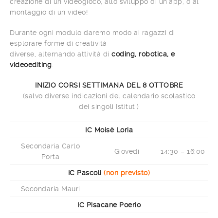
creazione di un videogioco, allo sviluppo di un’app, o al
montaggio di un video!
Durante ogni modulo daremo modo ai ragazzi di
esplorare forme di creatività
diverse, alternando attività di
coding, robotica, e
videoediting
.
INIZIO CORSI SETTIMANA DEL 8 OTTOBRE
(salvo diverse indicazioni del calendario scolastico
dei singoli Istituti)
IC Moisè Loria
Secondaria Carlo
Giovedì
14:30 – 16:00
Porta
IC Pascoli
(non previsto)
Secondaria Mauri
IC Pisacane Poerio