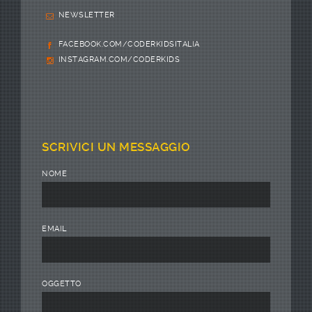
NEWSLETTER
FACEBOOK.COM/CODERKIDSITALIA
INSTAGRAM.COM/CODERKIDS
SCRIVICI UN MESSAGGIO
NOME
EMAIL
OGGETTO