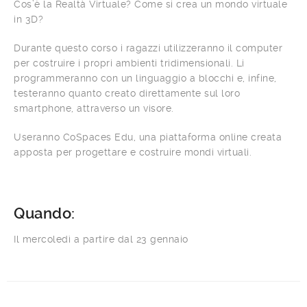
Cos’è la Realtà Virtuale? Come si crea un mondo virtuale
in 3D?
Durante questo corso i ragazzi utilizzeranno il computer
per costruire i propri ambienti tridimensionali. Li
programmeranno con un linguaggio a blocchi e, infine,
testeranno quanto creato direttamente sul loro
smartphone, attraverso un visore.
Useranno CoSpaces Edu, una piattaforma online creata
apposta per progettare e costruire mondi virtuali.
Quando:
Il mercoledì a partire dal 23 gennaio