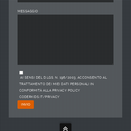
MESSAGGIO
AI SENSI DEL D.LGS. N. 196/2003, ACCONSENTO AL
TRATTAMENTO DEI MIEI DATI PERSONALI IN
CONFORMITÀ ALLA PRIVACY POLICY
CODERKIDS.IT/PRIVACY