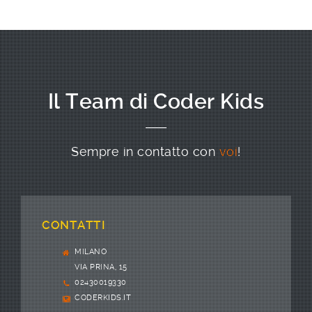
Il Team di Coder Kids
Sempre in contatto con
voi
!
CONTATTI
MILANO
VIA PRINA, 15
02430019330
CODERKIDS.IT